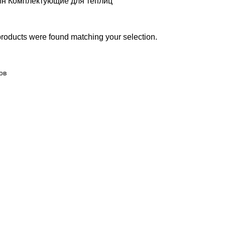
ин
Комплектующие для теплиц
roducts were found matching your selection.