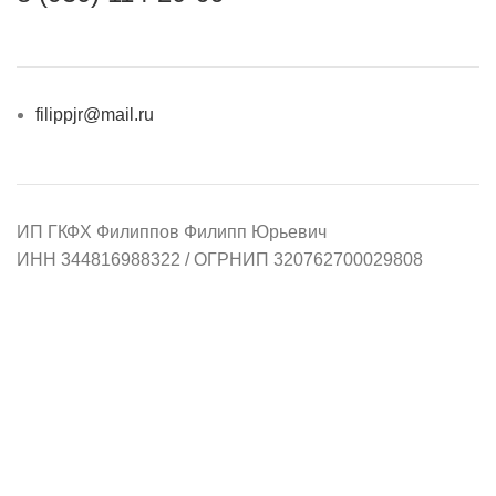
filippjr@mail.ru
ИП ГКФХ Филиппов Филипп Юрьевич
ИНН 344816988322 / ОГРНИП 320762700029808