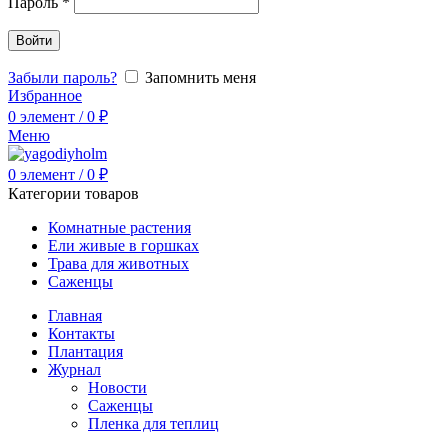
Пароль
*
Войти
Забыли пароль?
Запомнить меня
Избранное
0
элемент
/
0
₽
Меню
0
элемент
/
0
₽
Категории товаров
Комнатные растения
Ели живые в горшках
Трава для животных
Саженцы
Главная
Контакты
Плантация
Журнал
Новости
Саженцы
Пленка для теплиц