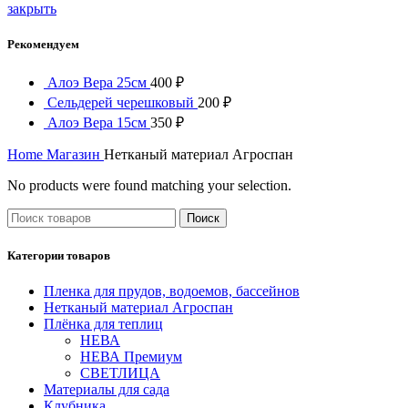
закрыть
Рекомендуем
Алоэ Вера 25см
400
₽
Сельдерей черешковый
200
₽
Алоэ Вера 15см
350
₽
Home
Магазин
Нетканый материал Агроспан
No products were found matching your selection.
Поиск
Категории товаров
Пленка для прудов, водоемов, бассейнов
Нетканый материал Агроспан
Плёнка для теплиц
НЕВА
НЕВА Премиум
СВЕТЛИЦА
Материалы для сада
Клубника