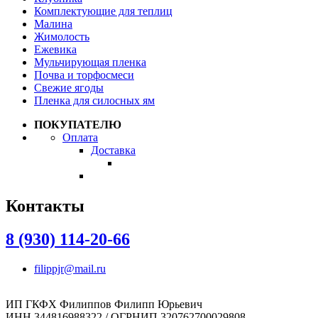
Комплектующие для теплиц
Малина
Жимолость
Ежевика
Мульчирующая пленка
Почва и торфосмеси
Свежие ягоды
Пленка для силосных ям
ПОКУПАТЕЛЮ
Оплата
Доставка
Контакты
8 (930) 114-20-66
filippjr@mail.ru
ИП ГКФХ Филиппов Филипп Юрьевич
ИНН 344816988322 / ОГРНИП 320762700029808